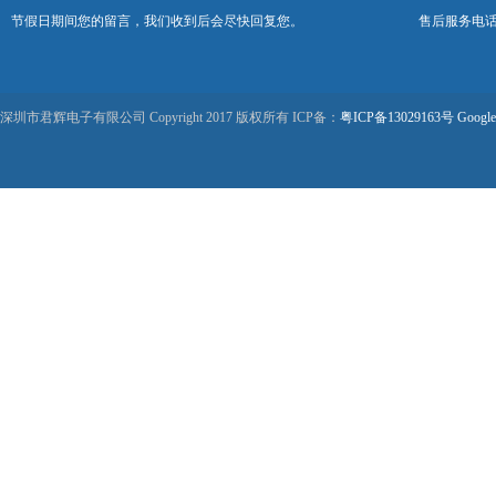
节假日期间您的留言，我们收到后会尽快回复您。
售后服务电话：0
深圳市君辉电子有限公司 Copyright 2017 版权所有 ICP备：
粤ICP备13029163号
Google