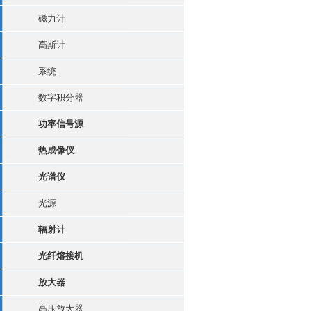
磁力计
高斯计
系统
数字积分器
功率信号源
热成像仪
光谱仪
光源
辐射计
光纤熔接机
放大器
高压放大器