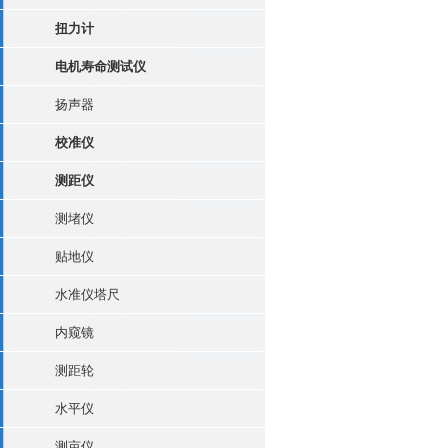
扭力计
电机寿命测试仪
扬声器
校准仪
测距仪
测堵仪
贴地仪
水准仪塔尺
内窥镜
测距轮
水平仪
测亩仪