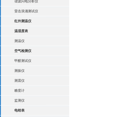
谐波闪电分析仪
雷击浪涌测试仪
红外测温仪
温湿度表
测温仪
空气检测仪
甲醛测试仪
测振仪
测震仪
糖度计
监测仪
电钳表