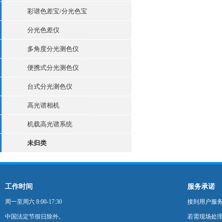
彩谱色差宝/分光色宝
分光色差仪
多角度分光测色仪
便携式分光测色仪
台式分光测色仪
高光谱相机
机载高光谱系统
未归类
工作时间
服务承诺
周一至周六 8:00-17:30
接到用户服
中国法定节假日除外。
若需现场处理