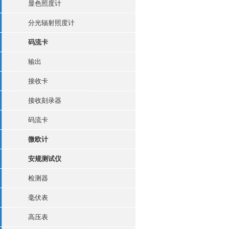
显色照度计
分光辐射照度计
码流卡
输出
接收卡
接收刻录器
码流卡
微欧计
安规测试仪
检测器
毫伏表
高压表