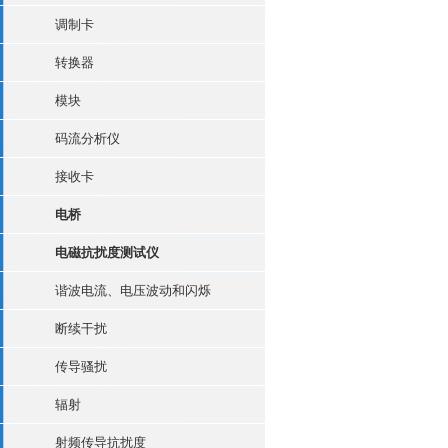
调制卡
转换器
模块
码流分析仪
接收卡
电桥
电磁抗扰度测试仪
谐波电流、电压波动和闪烁
断续干扰
传导骚扰
辐射
射频传导抗扰度