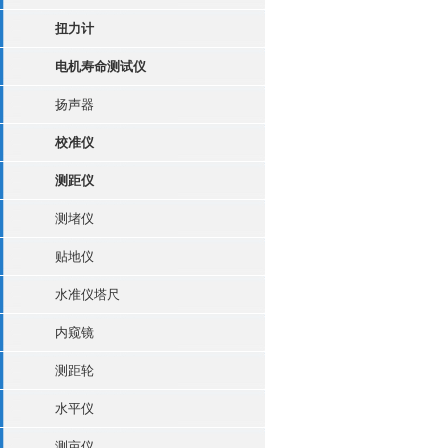
扭力计
电机寿命测试仪
扬声器
校准仪
测距仪
测堵仪
贴地仪
水准仪塔尺
内窥镜
测距轮
水平仪
测亩仪