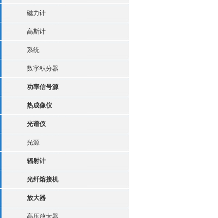
磁力计
高斯计
系统
数字积分器
功率信号源
热成像仪
光谱仪
光源
辐射计
光纤熔接机
放大器
高压放大器