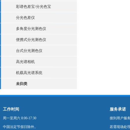
彩谱色差宝/分光色宝
分光色差仪
多角度分光测色仪
便携式分光测色仪
台式分光测色仪
高光谱相机
机载高光谱系统
未归类
工作时间
服务承诺
周一至周六 8:00-17:30
接到用户服
中国法定节假日除外。
若需现场处理