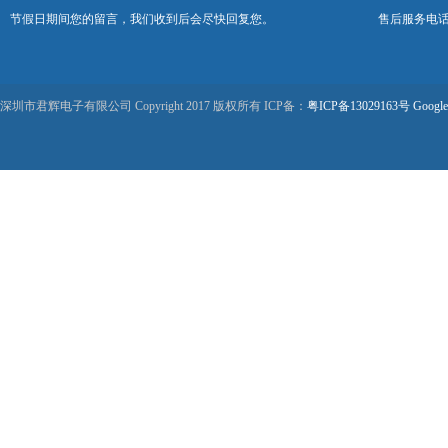
节假日期间您的留言，我们收到后会尽快回复您。
售后服务电话：0
深圳市君辉电子有限公司 Copyright 2017 版权所有 ICP备：
粤ICP备13029163号
Google