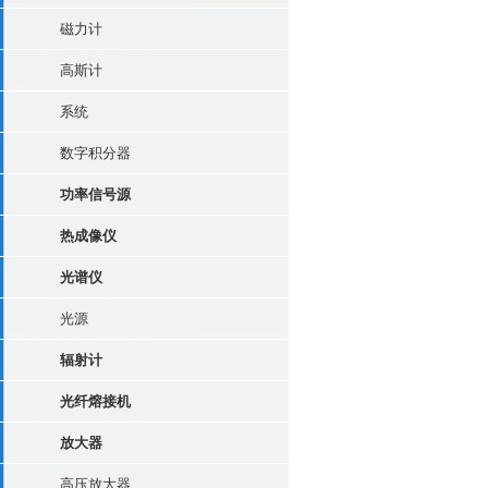
磁力计
高斯计
系统
数字积分器
功率信号源
热成像仪
光谱仪
光源
辐射计
光纤熔接机
放大器
高压放大器