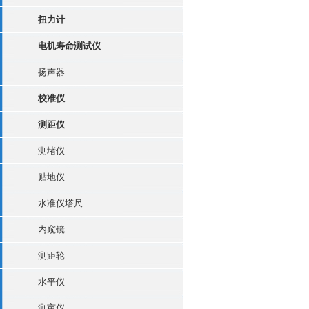
扭力计
电机寿命测试仪
扬声器
校准仪
测距仪
测堵仪
贴地仪
水准仪塔尺
内窥镜
测距轮
水平仪
测亩仪