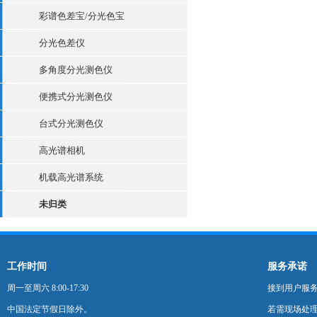
彩谱色差宝/分光色宝
分光色差仪
多角度分光测色仪
便携式分光测色仪
台式分光测色仪
高光谱相机
机载高光谱系统
未归类
工作时间
服务承诺
周一至周六 8:00-17:30
接到用户服
中国法定节假日除外。
若需现场处理