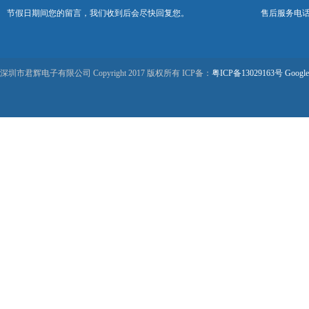
节假日期间您的留言，我们收到后会尽快回复您。
售后服务电话：0
深圳市君辉电子有限公司 Copyright 2017 版权所有 ICP备：
粤ICP备13029163号
Google