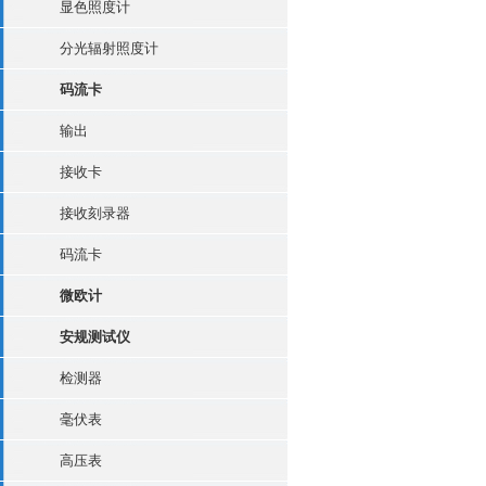
显色照度计
分光辐射照度计
码流卡
输出
接收卡
接收刻录器
码流卡
微欧计
安规测试仪
检测器
毫伏表
高压表