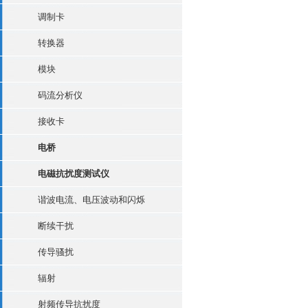
调制卡
转换器
模块
码流分析仪
接收卡
电桥
电磁抗扰度测试仪
谐波电流、电压波动和闪烁
断续干扰
传导骚扰
辐射
射频传导抗扰度