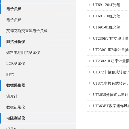
UT691-20红光笔
电子负载
UT691-10红光笔
电子负载
UT691-01红光笔
艾德克斯交直流电子负载
UT230E定时功率计
阻抗分析仪
UT230C-II功率计量
燃料电池阻抗测试仪
UT230A-II 功率计量
LCR测试仪
UT372非接触式转速
阻抗
UT371非接触式转速
数据采集器
UT363S分体式风速计
温度计
UT363BT数字迷你
数据记录仪
电阻测试仪