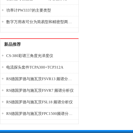
功率计PW3337的主要类型
数字万用表可分为简易型和精密型两大类
新品推荐
CS-380彩谱三角度光泽度仪
电流探头套件TCPA300+TCP312A
RS德国罗德与施瓦茨FSVR13 频谱分析仪
RS德国罗德与施瓦茨FSVR7 频谱分析仪
RS德国罗德与施瓦茨FSL18 频谱分析仪
RS德国罗德与施瓦茨FPC1500频谱分析仪