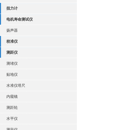
扭力计
电机寿命测试仪
扬声器
校准仪
测距仪
测堵仪
贴地仪
水准仪塔尺
内窥镜
测距轮
水平仪
测亩仪