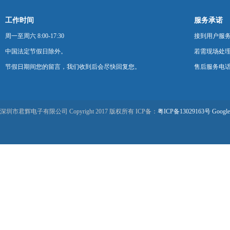
工作时间
服务承诺
周一至周六 8:00-17:30
接到用户服
中国法定节假日除外。
若需现场处理
节假日期间您的留言，我们收到后会尽快回复您。
售后服务电话：0
深圳市君辉电子有限公司 Copyright 2017 版权所有 ICP备：
粤ICP备13029163号
Google