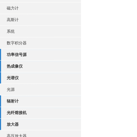
磁力计
高斯计
系统
数字积分器
功率信号源
热成像仪
光谱仪
光源
辐射计
光纤熔接机
放大器
高压放大器