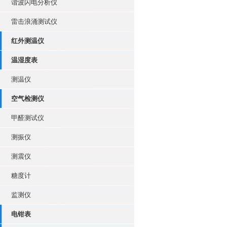
谐波闪电分析仪
雷击浪涌测试仪
红外测温仪
温湿度表
测温仪
空气检测仪
甲醛测试仪
测振仪
测震仪
糖度计
监测仪
电钳表