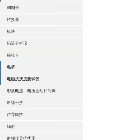
调制卡
转换器
模块
码流分析仪
接收卡
电桥
电磁抗扰度测试仪
谐波电流、电压波动和闪烁
断续干扰
传导骚扰
辐射
射频传导抗扰度