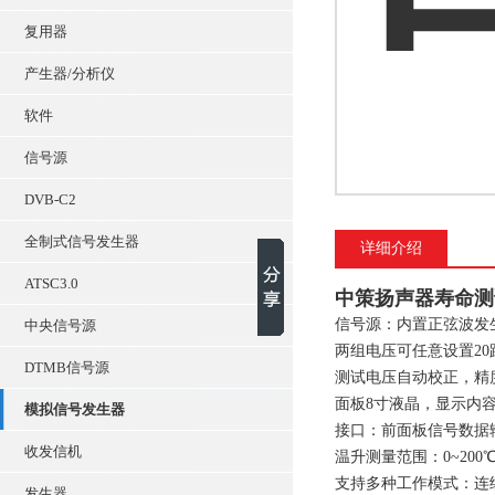
复用器
产生器/分析仪
软件
信号源
DVB-C2
全制式信号发生器
详细介绍
ATSC3.0
中策扬声器寿命测试
信号源：内置正弦波发
中央信号源
两组电压可任意设置20
DTMB信号源
测试电压自动校正，精度可
面板8寸液晶，显示内
模拟信号发生器
接口：前面板信号数据输
收发信机
温升测量范围：0~200
支持多种工作模式：连续
发生器