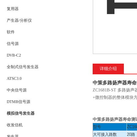
复用器
产生器/分析仪
软件
信号源
DVB-C2
全制式信号发生器
详细介绍
ATSC3.0
中策多路扬声器寿命测试
中央信号源
ZC1681B-ST 多
+微控制器的整体模块
DTMB信号源
模拟信号发生器
中策多路扬声器寿命测试仪
收发信机
型号
ZC16
大可接入路数
20
发生器