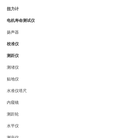
扭力计
电机寿命测试仪
扬声器
校准仪
测距仪
测堵仪
贴地仪
水准仪塔尺
内窥镜
测距轮
水平仪
测亩仪