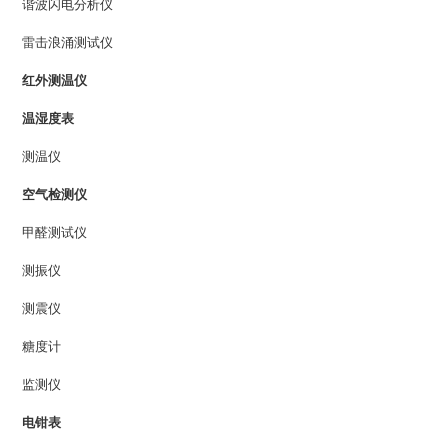
谐波闪电分析仪
雷击浪涌测试仪
红外测温仪
温湿度表
测温仪
空气检测仪
甲醛测试仪
测振仪
测震仪
糖度计
监测仪
电钳表