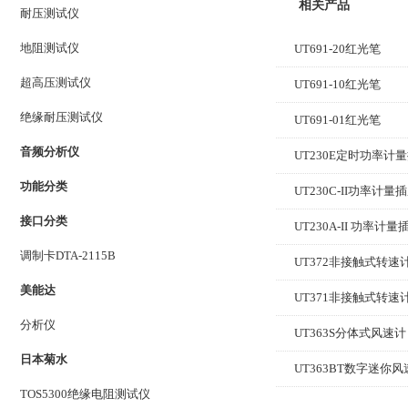
相关产品
耐压测试仪
地阻测试仪
UT691-20红光笔
超高压测试仪
UT691-10红光笔
绝缘耐压测试仪
UT691-01红光笔
音频分析仪
UT230E定时功率计
功能分类
UT230C-II功率计量
接口分类
UT230A-II 功率计量
调制卡DTA-2115B
UT372非接触式转速
美能达
UT371非接触式转速
分析仪
UT363S分体式风速计
日本菊水
UT363BT数字迷你
TOS5300绝缘电阻测试仪