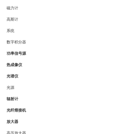
磁力计
高斯计
系统
数字积分器
功率信号源
热成像仪
光谱仪
光源
辐射计
光纤熔接机
放大器
高压放大器