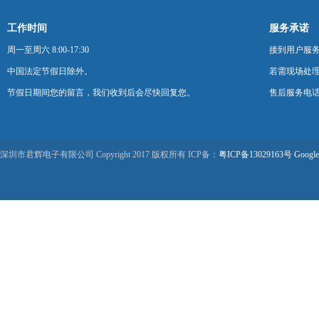
工作时间
服务承诺
周一至周六 8:00-17:30
接到用户服
中国法定节假日除外。
若需现场处理
节假日期间您的留言，我们收到后会尽快回复您。
售后服务电话：0
深圳市君辉电子有限公司 Copyright 2017 版权所有 ICP备：
粤ICP备13029163号
Google