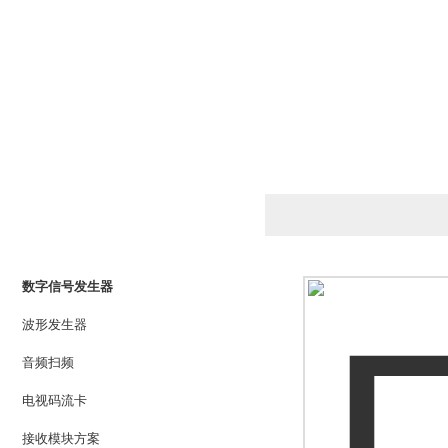
产品列表
PRODUCTS LIST
数字信号发生器
波形发生器
音频扫频
电视码流卡
接收模块方案