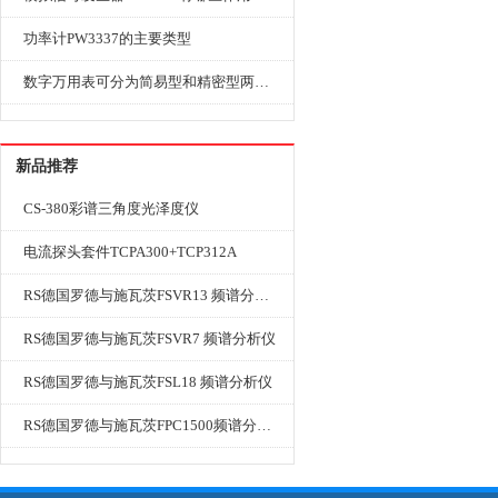
功率计PW3337的主要类型
数字万用表可分为简易型和精密型两大类
新品推荐
CS-380彩谱三角度光泽度仪
电流探头套件TCPA300+TCP312A
RS德国罗德与施瓦茨FSVR13 频谱分析仪
RS德国罗德与施瓦茨FSVR7 频谱分析仪
RS德国罗德与施瓦茨FSL18 频谱分析仪
RS德国罗德与施瓦茨FPC1500频谱分析仪